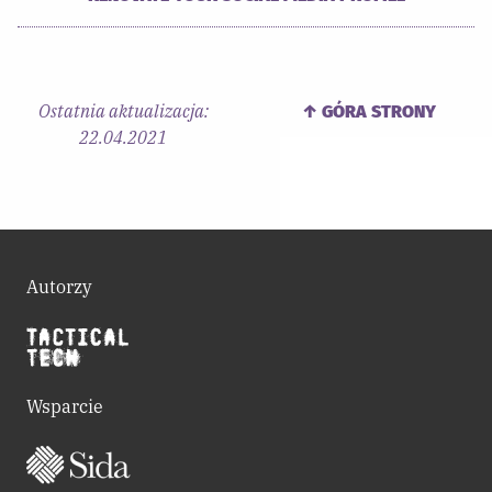
Ostatnia aktualizacja:
↑ GÓRA STRONY
22.04.2021
Autorzy
Wsparcie