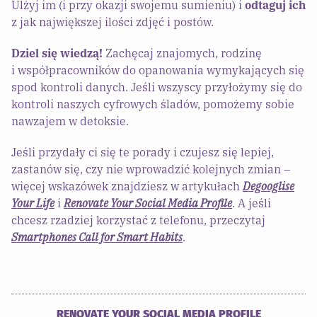
Ulżyj im (i przy okazji swojemu sumieniu) i
odtaguj ich
z jak największej ilości zdjęć i postów.
Dziel się wiedzą!
Zachęcaj znajomych, rodzinę
i współpracowników do opanowania wymykających się
spod kontroli danych. Jeśli wszyscy przyłożymy się do
kontroli naszych cyfrowych śladów, pomożemy sobie
nawzajem w detoksie.
Jeśli przydały ci się te porady i czujesz się lepiej,
zastanów się, czy nie wprowadzić kolejnych zmian –
więcej wskazówek znajdziesz w artykułach
Degooglise
Your Life
i
Renovate Your Social Media Profile
. A jeśli
chcesz rzadziej korzystać z telefonu, przeczytaj
Smartphones Call for Smart Habits
.
RENOVATE YOUR SOCIAL MEDIA PROFILE