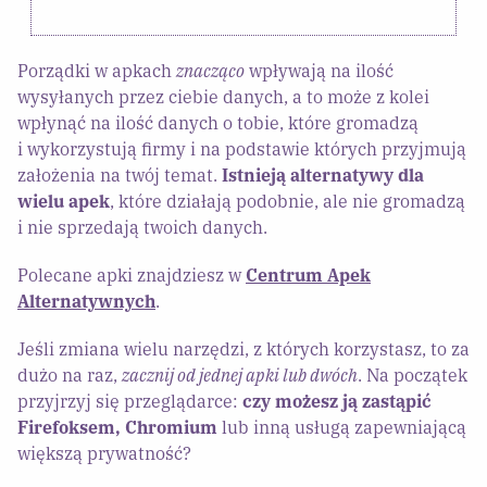
Porządki w apkach
znacząco
wpływają na ilość
wysyłanych przez ciebie danych, a to może z kolei
wpłynąć na ilość danych o tobie, które gromadzą
i wykorzystują firmy i na podstawie których przyjmują
założenia na twój temat.
Istnieją alternatywy dla
wielu apek
, które działają podobnie, ale nie gromadzą
i nie sprzedają twoich danych.
Polecane apki znajdziesz w
Centrum Apek
Alternatywnych
.
Jeśli zmiana wielu narzędzi, z których korzystasz, to za
dużo na raz,
zacznij od jednej apki lub dwóch
. Na początek
przyjrzyj się przeglądarce:
czy możesz ją zastąpić
Firefoksem, Chromium
lub inną usługą zapewniającą
większą prywatność?