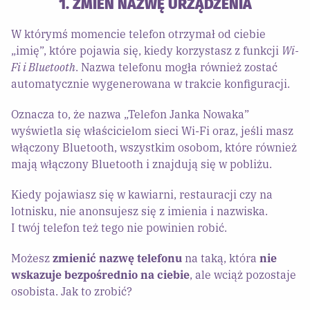
1. ZMIEŃ NAZWĘ URZĄDZENIA
W którymś momencie telefon otrzymał od ciebie
„imię”, które pojawia się, kiedy korzystasz z funkcji
Wi-
Fi i Bluetooth
. Nazwa telefonu mogła również zostać
automatycznie wygenerowana w trakcie konfiguracji.
Oznacza to, że nazwa „Telefon Janka Nowaka”
wyświetla się właścicielom sieci Wi-Fi oraz, jeśli masz
włączony Bluetooth, wszystkim osobom, które również
mają włączony Bluetooth i znajdują się w pobliżu.
Kiedy pojawiasz się w kawiarni, restauracji czy na
lotnisku, nie anonsujesz się z imienia i nazwiska.
I twój telefon też tego nie powinien robić.
Możesz
zmienić nazwę telefonu
na taką, która
nie
wskazuje bezpośrednio na ciebie
, ale wciąż pozostaje
osobista. Jak to zrobić?