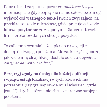
Dane o lokalizacji to na pozór
przypadkowe strzępki
informacji, ale gdy spojrzy się na nie całościowo, mogą
wyjawić coś
ważnego o tobie
i twoich zwyczajach, na
przykład to, gdzie mieszkasz, gdzie pracujesz i gdzie
lubisz spotykać się ze znajomymi. Dlatego tak wiele
firm i brokerów danych chce je pozyskać.
To całkiem zrozumiałe, że apka do nawigacji ma
dostęp do twojego położenia. Ale zaskoczyć cię może,
jak wiele innych aplikacji dostało od ciebie
zgodę na
dostęp do danych o lokalizacji
.
Przejrzyj zgody na dostęp dla każdej aplikacji
i
wyłącz usługi lokalizacji
w tych, które ich nie
potrzebują (czy gra naprawdę musi wiedzieć, gdzie
jesteś?), i tych, którym nie chcesz zdradzać swojego
położenia.