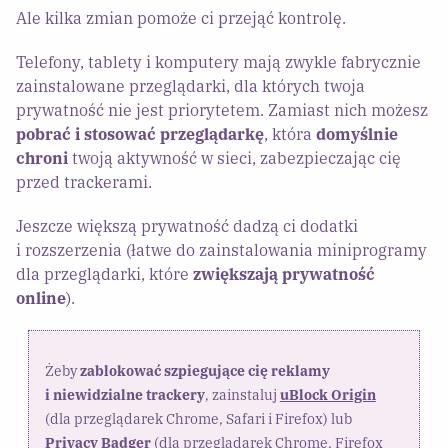
Ale kilka zmian pomoże ci przejąć kontrolę.
Telefony, tablety i komputery mają zwykle fabrycznie
zainstalowane przeglądarki, dla których twoja
prywatność nie jest priorytetem. Zamiast nich możesz
pobrać i stosować przeglądarkę
, która
domyślnie
chroni
twoją aktywność w sieci, zabezpieczając cię
przed trackerami.
Jeszcze większą prywatność dadzą ci dodatki
i rozszerzenia (łatwe do zainstalowania miniprogramy
dla przeglądarki, które
zwiększają prywatność
online
).
Żeby
zablokować szpiegujące cię reklamy
i niewidzialne trackery
, zainstaluj
uBlock Origin
(dla przeglądarek Chrome, Safari i Firefox) lub
Privacy Badger
(dla przeglądarek Chrome, Firefox