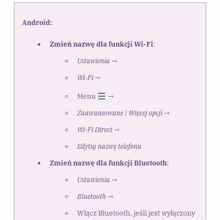
Android:
Zmień nazwę dla funkcji Wi-Fi
:
Ustawienia
→
Wi-Fi
→
Menu
→
Zaawansowane
/
Więcej opcji
→
Wi-Fi Direct
→
Edytuj nazwę telefonu
Zmień nazwę dla funkcji Bluetooth
:
Ustawienia
→
Bluetooth
→
Włącz Bluetooth, jeśli jest wyłączony