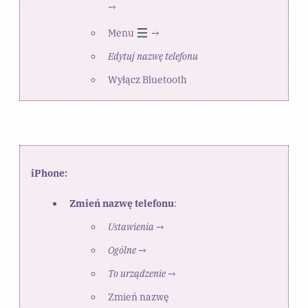
→
Menu
→
Edytuj nazwę telefonu
Wyłącz Bluetooth
iPhone:
Zmień nazwę telefonu
:
Ustawienia
→
Ogólne
→
To urządzenie
→
Zmień nazwę