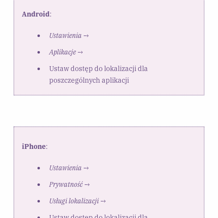
Android
:
Ustawienia
→
Aplikacje
→
Ustaw dostęp do lokalizacji dla
poszczególnych aplikacji
iPhone
:
Ustawienia
→
Prywatność
→
Usługi lokalizacji
→
Ustaw dostęp do lokalizacji dla