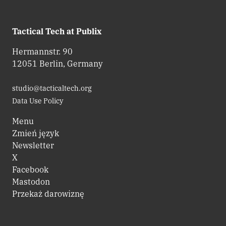
Tactical Tech at Publix
Hermannstr. 90
12051 Berlin, Germany
studio@tacticaltech.org
Data Use Policy
Menu
Zmień język
Newsletter
X
Facebook
Mastodon
Przekaż darowiznę