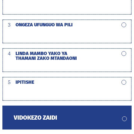
3
ONGEZA UFUNGUO WA PILI
4
LINDA MAMBO YAKO YA
THAMANI ZAKO MTANDAONI
5
IPITISHE
VIDOKEZO ZAIDI