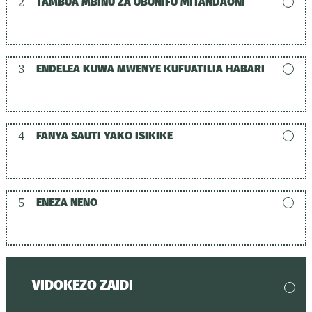
2
TAMBUA MBINU ZA UBUNIFU MITANDAONI
3
ENDELEA KUWA MWENYE KUFUATILIA HABARI
4
FANYA SAUTI YAKO ISIKIKE
5
ENEZA NENO
VIDOKEZO ZAIDI