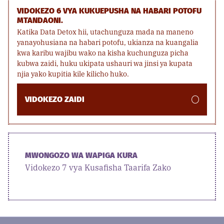
VIDOKEZO 6 VYA KUKUEPUSHA NA HABARI POTOFU
MTANDAONI.
Katika Data Detox hii, utachunguza mada na maneno
yanayohusiana na habari potofu, ukianza na kuangalia
kwa karibu wajibu wako na kisha kuchunguza picha
kubwa zaidi, huku ukipata ushauri wa jinsi ya kupata
njia yako kupitia kile kilicho huko.
VIDOKEZO ZAIDI
MWONGOZO WA WAPIGA KURA
Vidokezo 7 vya Kusafisha Taarifa Zako