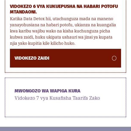
VIDOKEZO 6 VYA KUKUEPUSHA NA HABARI POTOFU
MTANDAONI.
Katika Data Detox hii, utachunguza mada na maneno
yanayohusiana na habari potofu, ukianza na kuangalia
kwa karibu wajibu wako na kisha kuchunguza picha
kubwa zaidi, huku ukipata ushauri wa jinsi ya kupata
njia yako kupitia kile kilicho huko.
VIDOKEZO ZAIDI
MWONGOZO WA WAPIGA KURA
Vidokezo 7 vya Kusafisha Taarifa Zako