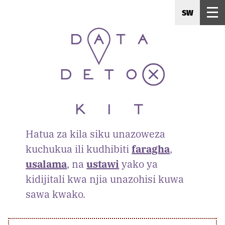
SW
Hatua za kila siku unazoweza
kuchukua ili kudhibiti
faragha
,
usalama
, na
ustawi
yako ya
kidijitali kwa njia unazohisi kuwa
sawa kwako.