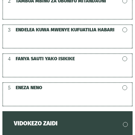
2
TAMBUA MBINU ZA UBUNIFU MITANDAONI
3
ENDELEA KUWA MWENYE KUFUATILIA HABARI
4
FANYA SAUTI YAKO ISIKIKE
5
ENEZA NENO
VIDOKEZO ZAIDI