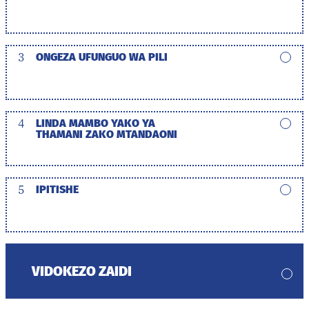
3
ONGEZA UFUNGUO WA PILI
4
LINDA MAMBO YAKO YA
THAMANI ZAKO MTANDAONI
5
IPITISHE
VIDOKEZO ZAIDI