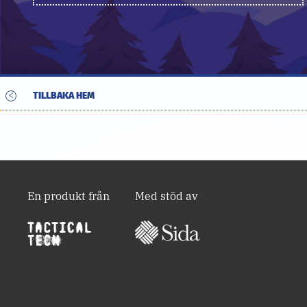
<
TILLBAKA HEM
En produkt från
Med stöd av