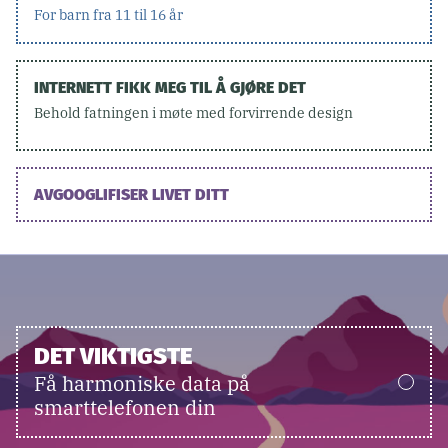
For barn fra 11 til 16 år
INTERNETT FIKK MEG TIL Å GJØRE DET
Behold fatningen i møte med forvirrende design
AVGOOGLIFISER LIVET DITT
DET VIKTIGSTE
Få harmoniske data på
smarttelefonen din