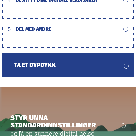
5
DEL MED ANDRE
TA ET DYPDYKK
STYR UNNA
STANDARDINNSTILLINGER
og få en sunnere digital helse