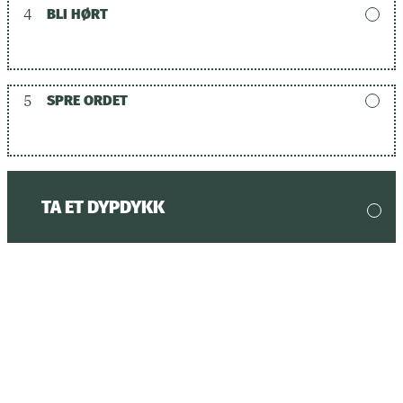
4
BLI HØRT
5
SPRE ORDET
TA ET DYPDYKK