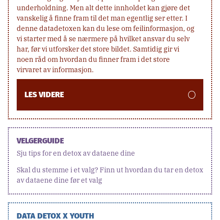
underholdning. Men alt dette innholdet kan gjøre det
vanskelig å finne fram til det man egentlig ser etter. I
denne datadetoxen kan du lese om feilinformasjon, og
vi starter med å se nærmere på hvilket ansvar du selv
har, før vi utforsker det store bildet. Samtidig gir vi
noen råd om hvordan du finner fram i det store
virvaret av informasjon.
LES VIDERE
VELGERGUIDE
Sju tips for en detox av dataene dine
Skal du stemme i et valg? Finn ut hvordan du tar en detox
av dataene dine før et valg
DATA DETOX X YOUTH