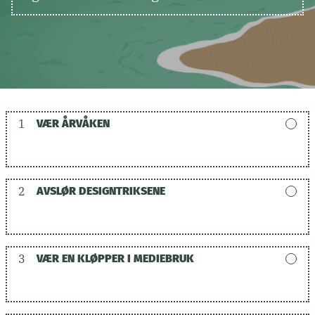
1
VÆR ÅRVÅKEN
2
AVSLØR DESIGNTRIKSENE
3
VÆR EN KLØPPER I MEDIEBRUK