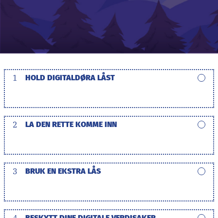
1
HOLD DIGITALDØRA LÅST
2
LA DEN RETTE KOMME INN
3
BRUK EN EKSTRA LÅS
4
BESKYTT DINE DIGITALE VERDISAKER