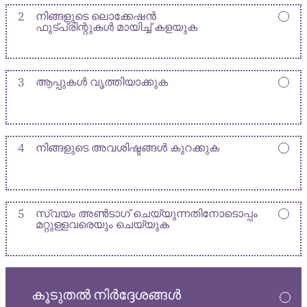
2
നിങ്ങളുടെ ലൊക്കേഷൻ
ഫുട്പ്രിന്റുകൾ മായിച്ച് കളയുക
3
ആപ്പുകൾ വൃത്തിയാക്കുക
4
നിങ്ങളുടെ അവശിഷ്ടങ്ങൾ കുറക്കുക
5
സ്വയം അൺടാഗ് ചെയ്യുന്നതിനോടൊപ്പം
മറ്റുള്ളവരെയും ചെയ്യുക
കൂടുതൽ നിർദ്ദേശങ്ങൾ