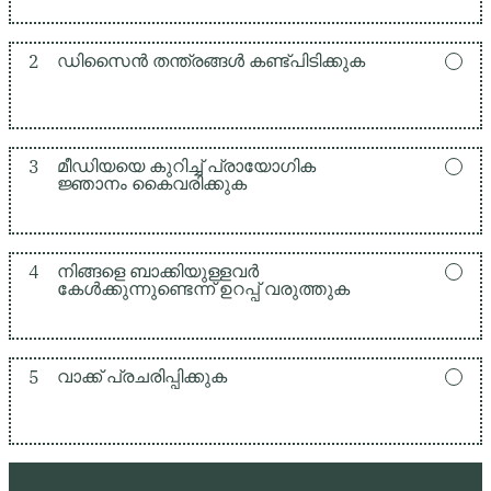
2
ഡിസൈൻ തന്ത്രങ്ങൾ കണ്ട്പിടിക്കുക
3
മീഡിയയെ കുറിച്ച് പ്രായോഗിക
ജ്ഞാനം കൈവരിക്കുക
4
നിങ്ങളെ ബാക്കിയുള്ളവർ
കേൾക്കുന്നുണ്ടെന്ന് ഉറപ്പ് വരുത്തുക
5
വാക്ക് പ്രചരിപ്പിക്കുക