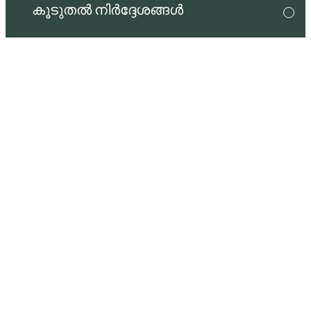
കൂടുതൽ നിർദ്ദേശങ്ങൾ