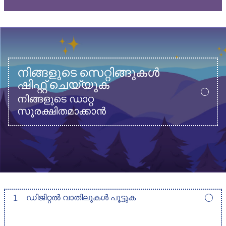
നിങ്ങളുടെ സെറ്റിങ്ങുകൾ
ഷിഫ്റ്റ് ചെയ്യുക
നിങ്ങളുടെ ഡാറ്റ
സുരക്ഷിതമാക്കാൻ
1
ഡിജിറ്റൽ വാതിലുകൾ പൂട്ടുക