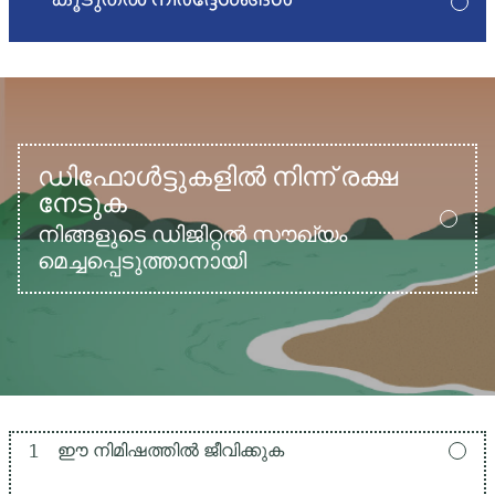
ഡിഫോൾട്ടുകളിൽ നിന്ന് രക്ഷ
നേടുക
നിങ്ങളുടെ ഡിജിറ്റൽ സൗഖ്യം
മെച്ചപ്പെടുത്താനായി
1
ഈ നിമിഷത്തിൽ ജീവിക്കുക