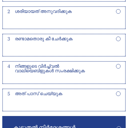
2
ശരിയായത് അനുവദിക്കുക
3
രണ്ടാമതൊരു കീ ചേർക്കുക
4
നിങ്ങളുടെ വിർച്ച്വൽ
വാലിയെബിളുകൾ സംരക്ഷിക്കുക
5
അത് പാസ് ചെയ്യുക
കൂടുതൽ നിർദ്ദേശങ്ങൾ