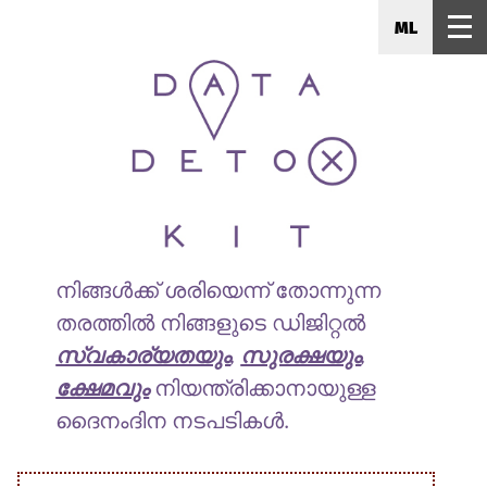
ML
നിങ്ങൾക്ക് ശരിയെന്ന് തോന്നുന്ന
തരത്തിൽ നിങ്ങളുടെ ഡിജിറ്റൽ
സ്വകാര്യതയും
,
സുരക്ഷയും
,
ക്ഷേമവും
നിയന്ത്രിക്കാനായുള്ള
ദൈനംദിന നടപടികൾ.