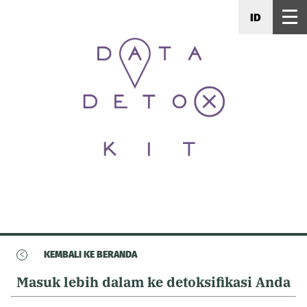
ID
<
KEMBALI KE BERANDA
Masuk lebih dalam ke detoksifikasi Anda