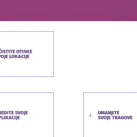
ČISTITE OTISKE
OJE LOKACIJE
REDITE SVOJE
UMANJITE
4
PLIKACIJE
SVOJE TRAGOVE