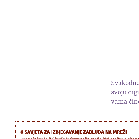
Svakodnev
svoju dig
vama čin
6 SAVJETA ZA IZBJEGAVANJE ZABLUDA NA MREŽI