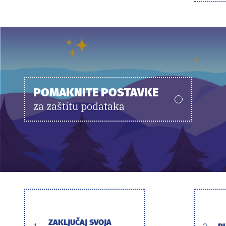
POMAKNITE POSTAVKE
za zaštitu podataka
ZAKLJUČAJ SVOJA