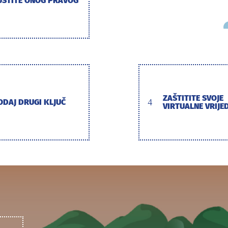
USTITE ONOG PRAVOG
ZAŠTITITE SVOJE
ODAJ DRUGI KLJUČ
4
VIRTUALNE VRIJE