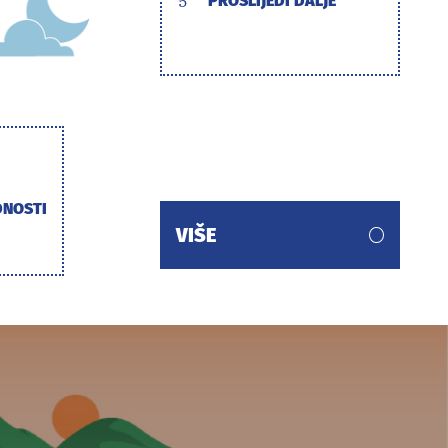
5
PROSLIJEDI DALJE
DNOSTI
VIŠE