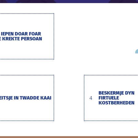
N IEPEN DOAR FOAR
E KREKTE PERSOAN
BESKERMJE DYN
EITSJE IN TWADDE KAAI
4
FIRTUELE
KOSTBERHEDEN