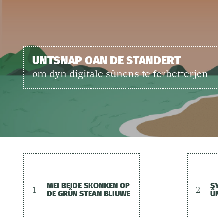
UNTSNAP OAN DE STANDERT
om dyn digitale sûnens te ferbetterjen
MEI BEIDE SKONKEN OP
S
1
2
DE GRÛN STEAN BLIUWE
Û