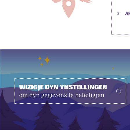
3
A
WIZIGJE DYN YNSTELLINGEN
om dyn gegevens te befeiligjen