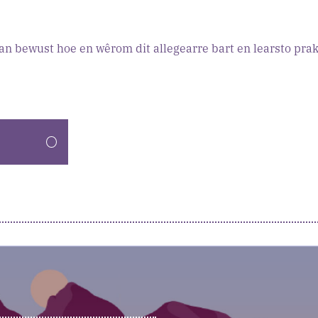
rfan bewust hoe en wêrom dit allegearre bart en learsto pr