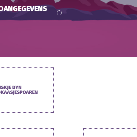
FOANGEGEVENS
ISKJE DYN
OKAASJESPOAREN