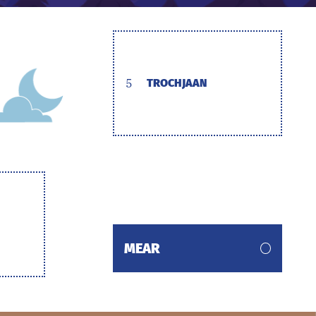
5
TROCHJAAN
MEAR