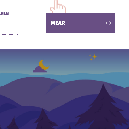
AREN
MEAR