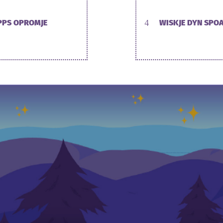
PPS OPROMJE
4
WISKJE DYN SPO