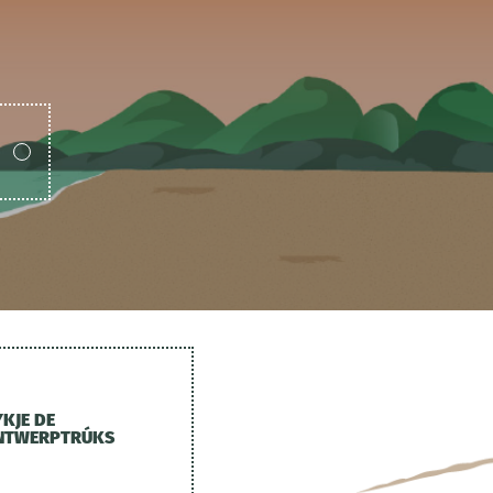
YKJE DE
NTWERPTRÚKS