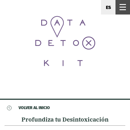
ES
<
VOLVER AL INICIO
Profundiza tu Desintoxicación