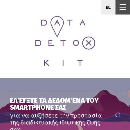
EL
ΕΛΈΓΞΤΕ ΤΑ ΔΕΔΟΜΈΝΑ ΤΟΥ
SMARTPHONE ΣΑΣ
για να αυξήσετε την προστασία
της διαδικτυακής ιδιωτικής ζωής
σας