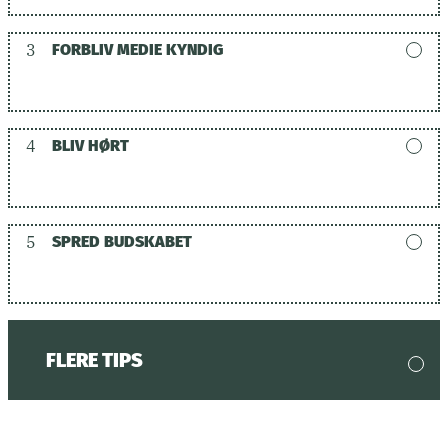
3
FORBLIV MEDIE KYNDIG
4
BLIV HØRT
5
SPRED BUDSKABET
FLERE TIPS