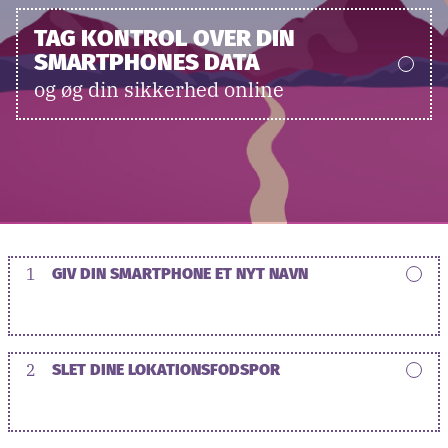
TAG KONTROL OVER DIN
SMARTPHONES DATA
og øg din sikkerhed online
1
GIV DIN SMARTPHONE ET NYT NAVN
2
SLET DINE LOKATIONSFODSPOR