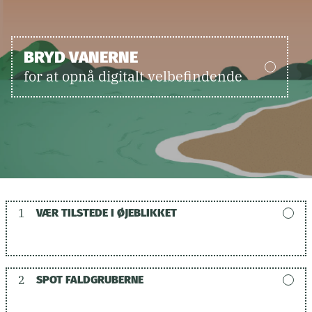
BRYD VANERNE
for at opnå digitalt velbefindende
1
VÆR TILSTEDE I ØJEBLIKKET
2
SPOT FALDGRUBERNE