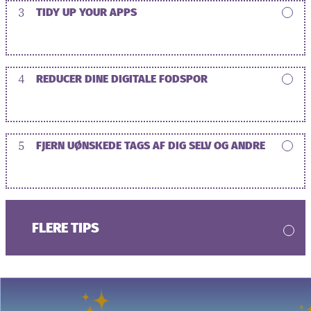
3
TIDY UP YOUR APPS
4
REDUCER DINE DIGITALE FODSPOR
5
FJERN UØNSKEDE TAGS AF DIG SELV OG ANDRE
FLERE TIPS