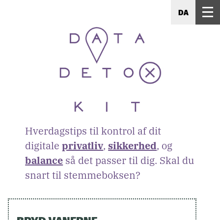
DA
Hverdagstips til kontrol af dit
digitale
privatliv
,
sikkerhed
, og
balance
så det passer til dig. Skal du
snart til stemmeboksen?