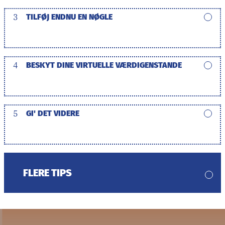
3
TILFØJ ENDNU EN NØGLE
4
BESKYT DINE VIRTUELLE VÆRDIGENSTANDE
5
GI' DET VIDERE
FLERE TIPS