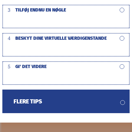
3
TILFØJ ENDNU EN NØGLE
4
BESKYT DINE VIRTUELLE VÆRDIGENSTANDE
5
GI' DET VIDERE
FLERE TIPS