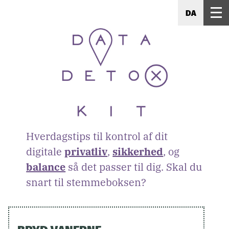
DA
Hverdagstips til kontrol af dit
digitale
privatliv
,
sikkerhed
, og
balance
så det passer til dig. Skal du
snart til stemmeboksen?