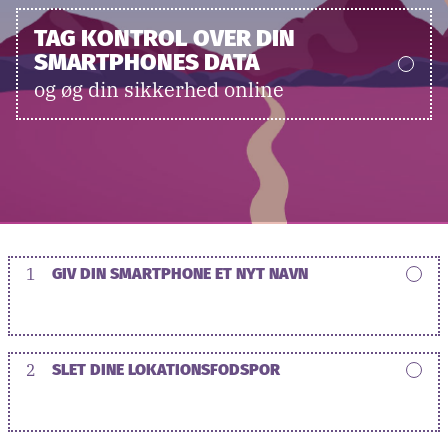
TAG KONTROL OVER DIN
SMARTPHONES DATA
og øg din sikkerhed online
1
GIV DIN SMARTPHONE ET NYT NAVN
2
SLET DINE LOKATIONSFODSPOR