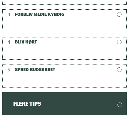
3
FORBLIV MEDIE KYNDIG
4
BLIV HØRT
5
SPRED BUDSKABET
FLERE TIPS