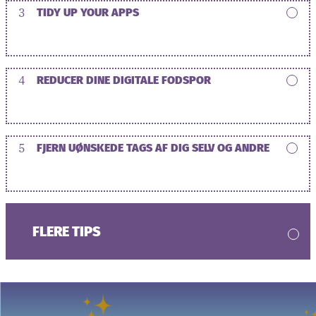
3
TIDY UP YOUR APPS
4
REDUCER DINE DIGITALE FODSPOR
5
FJERN UØNSKEDE TAGS AF DIG SELV OG ANDRE
FLERE TIPS