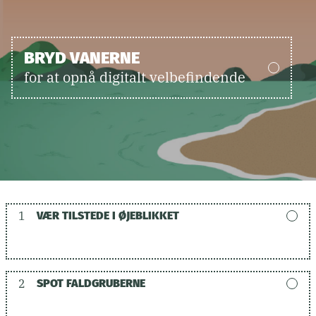
BRYD VANERNE
for at opnå digitalt velbefindende
1
VÆR TILSTEDE I ØJEBLIKKET
2
SPOT FALDGRUBERNE