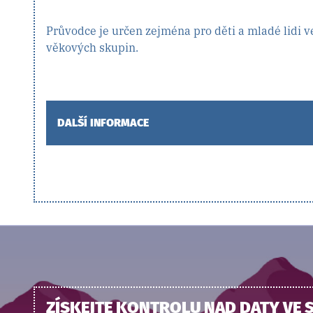
Průvodce je určen zejména pro děti a mladé lidi ve v
věkových skupin.
DALŠÍ INFORMACE
ZÍSKEJTE KONTROLU NAD DATY VE