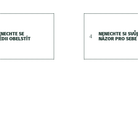
ENECHTE SE
NENECHTE SI SVŮJ
4
ÉDII OBELSTÍT
NÁZOR PRO SEBE