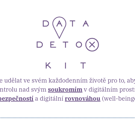
 udělat ve svém každodenním životě pro to, ab
kontrolu nad svým
soukromím
v digitálním prost
bezpečností
a digitální
rovnováhou
(well-bein