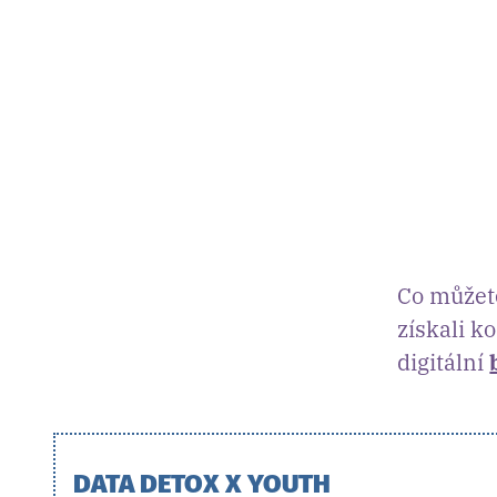
Co můžete
získali 
digitální
DATA DETOX X YOUTH