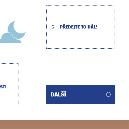
5
PŘEDEJTE TO DÁL!
STI
DALŠÍ