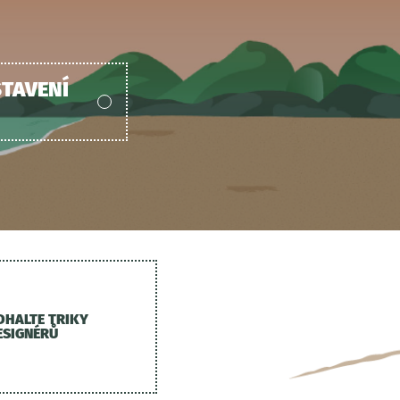
TAVENÍ
DHALTE TRIKY
ESIGNÉRŮ