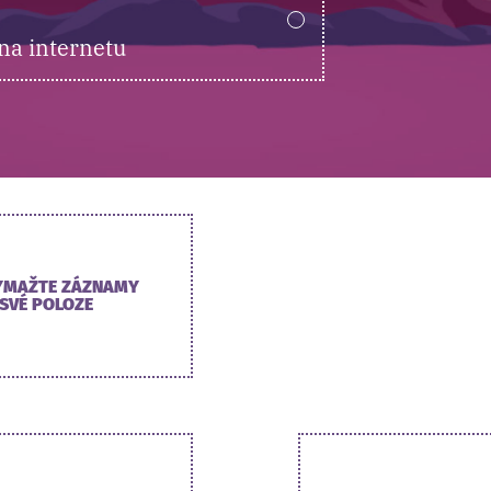
na internetu
YMAŽTE ZÁZNAMY
 SVÉ POLOZE