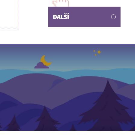
DALŠÍ