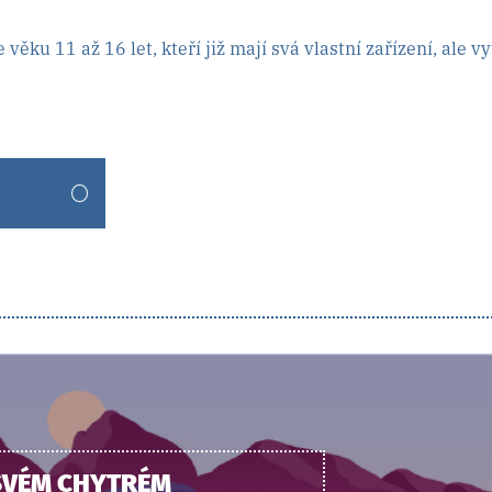
ěku 11 až 16 let, kteří již mají svá vlastní zařízení, ale vy
 SVÉM CHYTRÉM