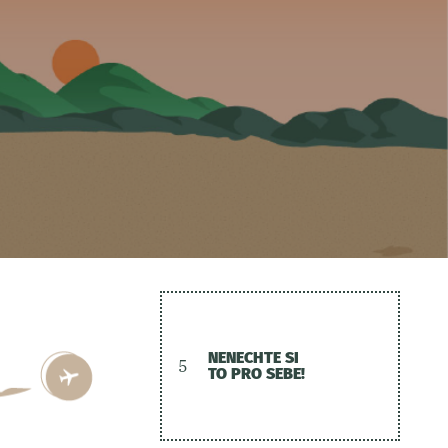
NENECHTE SI
5
TO PRO SEBE!