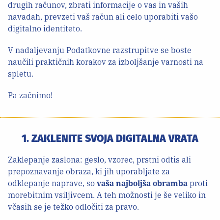
drugih računov, zbrati informacije o vas in vaših
navadah, prevzeti vaš račun ali celo uporabiti vašo
digitalno identiteto.
V nadaljevanju Podatkovne razstrupitve se boste
naučili praktičnih korakov za izboljšanje varnosti na
spletu.
Pa začnimo!
1. ZAKLENITE SVOJA DIGITALNA VRATA
Zaklepanje zaslona: geslo, vzorec, prstni odtis ali
prepoznavanje obraza, ki jih uporabljate za
odklepanje naprave, so
vaša najboljša obramba
proti
morebitnim vsiljivcem. A teh možnosti je še veliko in
včasih se je težko odločiti za pravo.