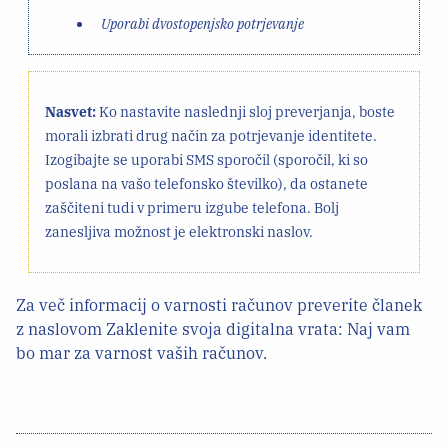
Uporabi dvostopenjsko potrjevanje
Nasvet:
Ko nastavite naslednji sloj preverjanja, boste
morali izbrati drug način za potrjevanje identitete.
Izogibajte se uporabi SMS sporočil (sporočil, ki so
poslana na vašo telefonsko številko), da ostanete
zaščiteni tudi v primeru izgube telefona. Bolj
zanesljiva možnost je elektronski naslov.
Za več informacij o varnosti računov preverite članek
z naslovom Zaklenite svoja digitalna vrata: Naj vam
bo mar za varnost vaših računov.