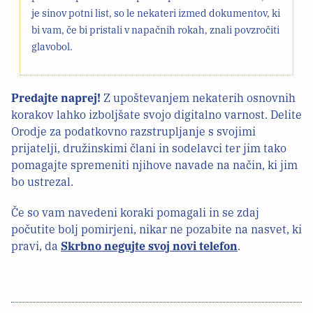
je sinov potni list, so le nekateri izmed dokumentov, ki
bi vam, če bi pristali v napačnih rokah, znali povzročiti
glavobol.
Predajte naprej!
Z upoštevanjem nekaterih osnovnih
korakov lahko izboljšate svojo digitalno varnost. Delite
Orodje za podatkovno razstrupljanje s svojimi
prijatelji, družinskimi člani in sodelavci ter jim tako
pomagajte spremeniti njihove navade na način, ki jim
bo ustrezal.
Če so vam navedeni koraki pomagali in se zdaj
počutite bolj pomirjeni, nikar ne pozabite na nasvet, ki
pravi, da
Skrbno negujte svoj novi telefon
.