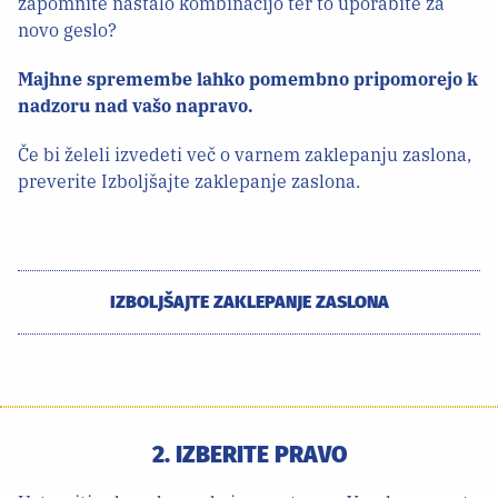
zapomnite nastalo kombinacijo ter to uporabite za
novo geslo?
Majhne spremembe lahko pomembno pripomorejo k
nadzoru nad vašo napravo.
Če bi želeli izvedeti več o varnem zaklepanju zaslona,
preverite Izboljšajte zaklepanje zaslona.
IZBOLJŠAJTE ZAKLEPANJE ZASLONA
2. IZBERITE PRAVO