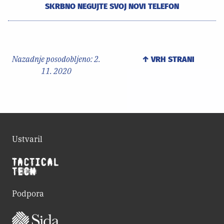
SKRBNO NEGUJTE SVOJ NOVI TELEFON
Nazadnje posodobljeno:
2.
↑ VRH STRANI
11. 2020
Ustvaril
Podpora