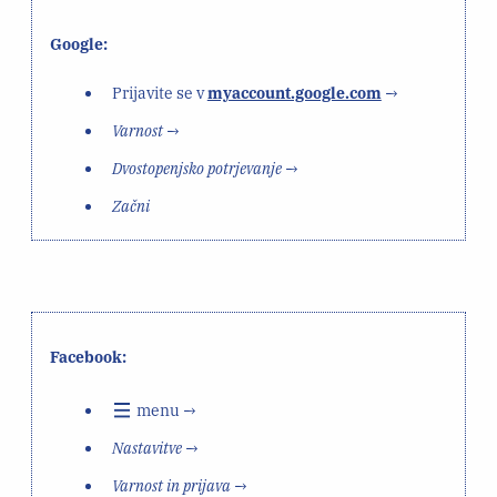
Google:
Prijavite se v
myaccount.google.com
→
Varnost
→
Dvostopenjsko potrjevanje
→
Začni
Facebook:
menu →
Nastavitve
→
Varnost in prijava
→