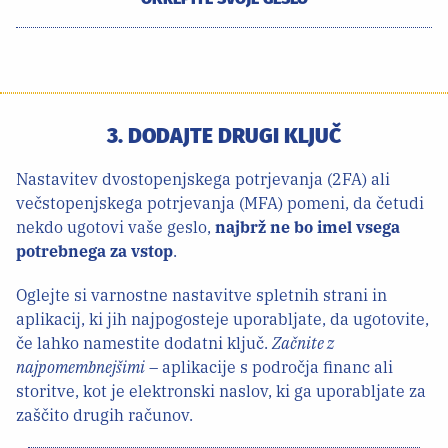
3. DODAJTE DRUGI KLJUČ
Nastavitev dvostopenjskega potrjevanja (2FA) ali
večstopenjskega potrjevanja (MFA) pomeni, da četudi
nekdo ugotovi vaše geslo,
najbrž ne bo imel vsega
potrebnega za vstop
.
Oglejte si varnostne nastavitve spletnih strani in
aplikacij, ki jih najpogosteje uporabljate, da ugotovite,
če lahko namestite dodatni ključ.
Začnite z
najpomembnejšimi
– aplikacije s področja financ ali
storitve, kot je elektronski naslov, ki ga uporabljate za
zaščito drugih računov.