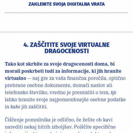
ZAKLENITE SVOJA DIGITALNA VRATA
4. ZAŠČITITE SVOJE VIRTUALNE
DRAGOCENOSTI
Tako kot skrbite za svoje dragocenosti doma, bi
morali poskrbeti tudi za informacije, ki jih hranite
virtualno
— naj gre za vaša finančna poročila, optično
prebrane osebne dokumente, domači naslov ali
telefonsko številko, vredno je premisliti o tem,
kje
lahko hranite svoje najpomembnejše osebne podatke
in
kako
jih zaščititi.
Čiščenje pomnilnika je odlično, če želite ob kavi
narediti nekaj hitrih izboljšav. Poiščite specifične