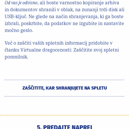
Od vas je odvisno
, ali boste varnostno kopiranje arhiva
in dokumentov shranili v oblak, na zunanji trdi disk ali
USB-ključ. Ne glede na način shranjevanja, ki ga boste
izbrali, poskrbite, da podatkov ne izgubite in nastavite
močno geslo.
Več o zaščiti vaših spletnih informacij pridobite v
članku Virtualne dragocenosti: Zaščitite svoj spletni
pomnilnik.
ZAŠČITITE, KAR SHRANJUJETE NA SPLETU
5. PREDAJTE NAPREJ