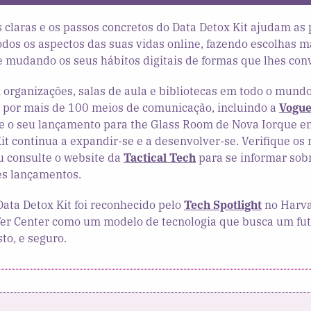
 claras e os passos concretos do Data Detox Kit ajudam as
odos os aspectos das suas vidas online, fazendo escolhas m
 mudando os seus hábitos digitais de formas que lhes con
 organizações, salas de aula e bibliotecas em todo o mundo
 por mais de 100 meios de comunicação, incluindo a
Vogu
 o seu lançamento para the Glass Room de Nova Iorque e
it continua a expandir-se e a desenvolver-se. Verifique os
u consulte o website da
Tactical Tech
para se informar sob
es lançamentos.
ata Detox Kit foi reconhecido pelo
Tech Spotlight
no Harv
lfer Center como um modelo de tecnologia que busca um fu
sto, e seguro.