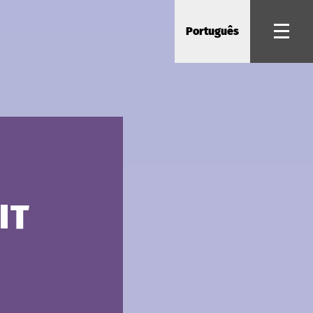
Português
IT