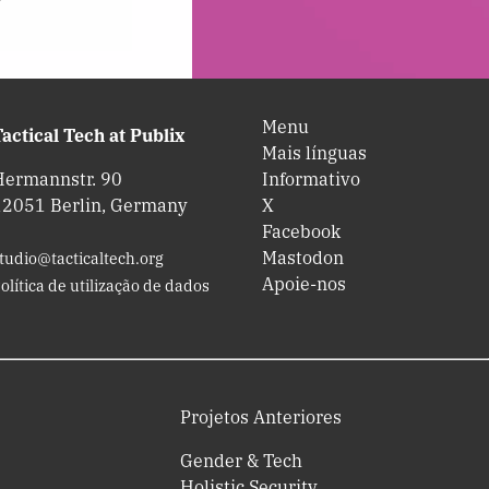
Menu
actical Tech at Publix
Mais línguas
Hermannstr. 90
Informativo
12051 Berlin, Germany
X
Facebook
Mastodon
tudio@tacticaltech.org
Apoie-nos
olítica de utilização de dados
Projetos Anteriores
Gender & Tech
Holistic Security