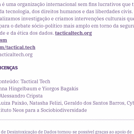
h é uma organização internacional sem fins lucrativos que 
da tecnologia, dos direitos humanos e das liberdades civis
alizamos investigação e criamos intervenções culturais qu
ara o debate sócio-político mais amplo em torno da segura
de e da ética dos dados.
tacticaltech.org
ism
m/tactical.tech
acticaltech.org
LICENÇAS
onteúdo: Tactical Tech
inna Hingelbaum e Yiorgos Bagakis
 Alessandro Cripsta
uiza Paixão, Natasha Felizi, Geraldo dos Santos Barros, Cy
stituto Neos para a Sociobiodiversidade
t de Desintoxicação de Dados tornou-se possível graças ao apoio de