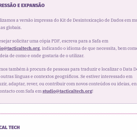
RESSÃO E EXPANSÃO
lizamos a versão impressa do Kit de Desintoxicação de Dados em m
uas globais.
esejar solicitar uma cópia PDF, escreva para a Safa em
io@tacticaltech.org
, indicando o idioma de que necessita, bem com
ideia de como e onde gostaria de o utilizar.
mos também à procura de pessoas para traduzir e localizar o Data D
 outras línguas e contextos geográficos. Se estiver interessado em
uzir, adaptar, rever, ou contribuir com novos conteúdos ou ideias, en
ontacto com Safa em
studio@tacticaltech.org
!
CAL TECH