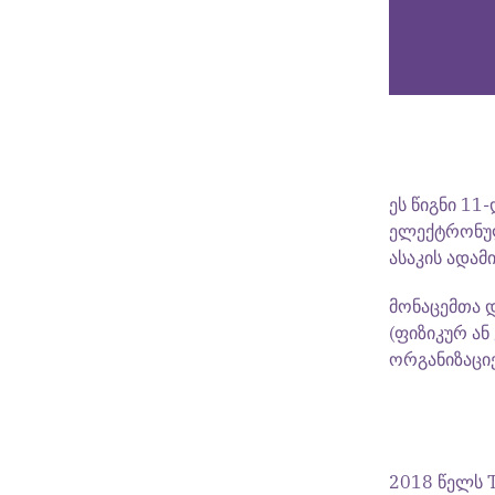
ეს წიგნი 1
ელექტრონული
ასაკის ადამ
მონაცემთა დ
(ფიზიკურ ა
ორგანიზაციე
2018 წელს T