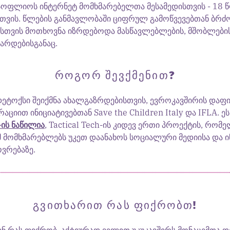
მსოფლიოს ინტერნეტ მომხმარებელთა მესამედისთვის - 18 
თვის. წლების განმავლობაში ციფრულ გამოწვევებთან ბრ
ისთვის მოთხოვნა იზრდებოდა მასწავლებლების, მშობლები
არდებისგანაც.
ᲠᲝᲒᲝᲠ ᲨᲔᲕᲥᲛᲔᲜᲘᲗ?
დეტოქსი შეიქმნა ახალგაზრდებისთვის, ევროკავშირის დაფი
ციით ინიციატივებთან Save the Children Italy და IFLA. ეს
ის ნაწილია
, Tactical Tech-ის კიდევ ერთი პროექტის, რომ
მ მომხმარებლებს უკეთ დაანახოს სოციალური მედიისა და 
ვრებაზე.
ᲒᲕᲘᲗᲮᲐᲠᲘᲗ ᲠᲐᲡ ᲤᲘᲥᲠᲝᲑᲗ!