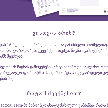
ᲕᲘᲡᲗᲕᲘᲡ ᲐᲠᲘᲡ?
1-დან 16 წლამდე მოზარდებისთვისაა გამიზნული, რომელთა
 მოწყობილობები უკვე აქვთ; თუმცა, წიგნის გამოყენება ნ
იანს შეუძლია.
ეტოქსის წიგნის გამოყენება კარგი იქნებოდა საკლასო ოთ
ნ ვირტუალურ ფორმატში), სახლში ან/და ახალგაზრდული კლ
ბის მიერ.
ᲠᲐᲢᲝᲛ ᲨᲔᲕᲥᲛᲔᲜᲘᲗ?
actical Tech-მა წამოიწყო ახალგაზრდული კამპანია, რათა 