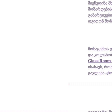
მიეწვდინა 
მოზარდების
გამარტივებ
თვითონ მოზ
მონაცემთა 
და კოლაბორა
Glass Room-
ისახავს, რო
გავლენა ცხო