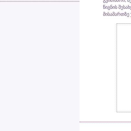
გვითხარი, შ
წიგნის შესა
მისამართზე 