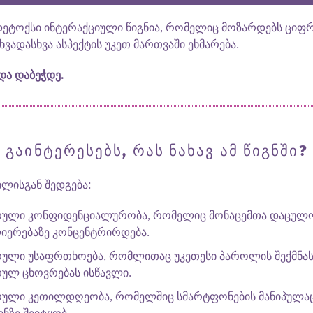
დეტოქსი ინტერაქციული წიგნია, რომელიც მოზარდებს ციფ
ხვადასხვა ასპექტის უკეთ მართვაში ეხმარება.
და დაბეჭდე.
ᲒᲐᲘᲜᲢᲔᲠᲔᲡᲔᲑᲡ, ᲠᲐᲡ ᲜᲐᲮᲐᲕ ᲐᲛ ᲬᲘᲒᲜᲨᲘ?
ილისგან შედგება:
ული კონფიდენციალურობა, რომელიც მონაცემთა დაცულ
იერებაზე კონცენტრირდება.
ული უსაფრთხოება, რომლითაც უკეთესი პაროლის შექმნა
ულ ცხოვრებას ისწავლი.
ული კეთილდღეობა, რომელშიც სმარტფონების მანიპულა