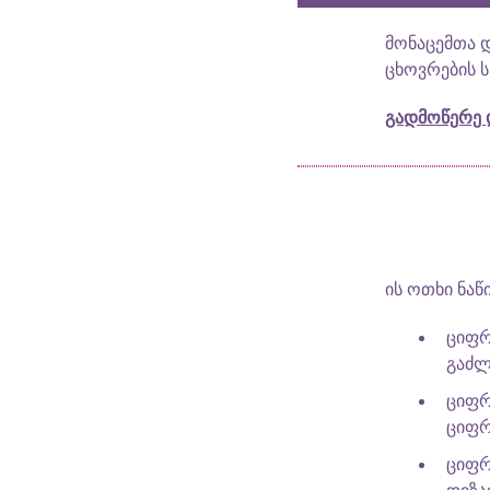
მონაცემთა 
ცხოვრების ს
გადმოწერე 
ის ოთხი ნაწ
ციფრ
გაძლ
ციფრ
ციფრ
ციფრ