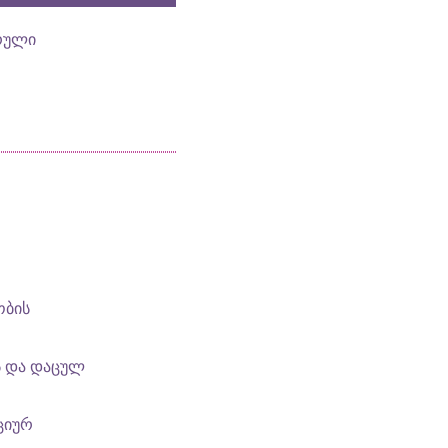
რული
ობის
ს და დაცულ
ციურ