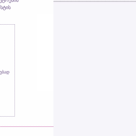
დეტოქსის
ოსტის
ებად