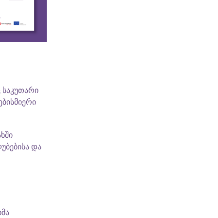
ც საკუთარი
ებისმიერი
ახში
უბებისა და
ხმა