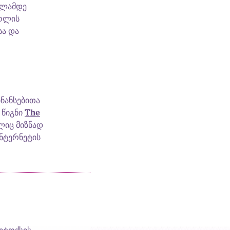
წლამდე
ძოლის
სა და
ნანსებითა
 წიგნი
The
ელიც მიზნად
ინტერნეტის