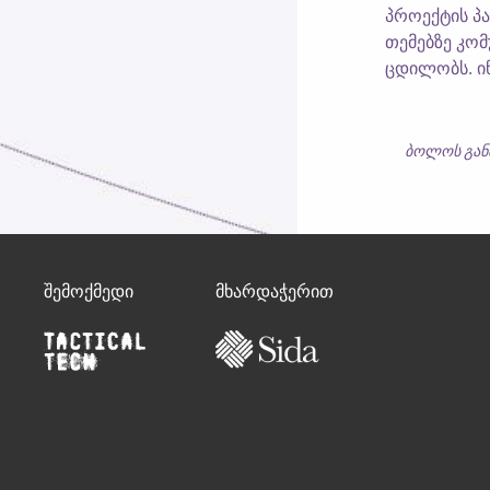
პროექტის პ
თემებზე კომ
ცდილობს. ინ
ბოლოს გან
შემოქმედი
მხარდაჭერით