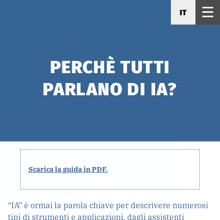
IT
PERCHÈ TUTTI
PARLANO DI IA?
Scarica la guida in PDF.
“IA” è ormai la parola chiave per descrivere numerosi
tipi di strumenti e applicazioni, dagli assistenti