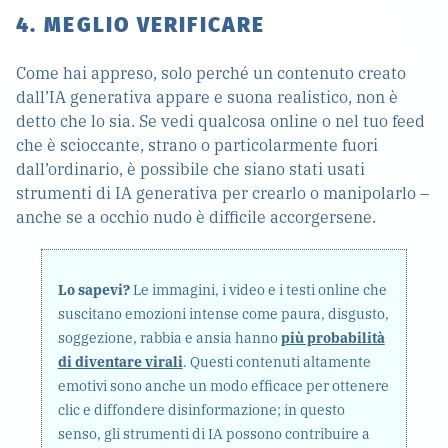
4. MEGLIO VERIFICARE
Come hai appreso, solo perché un contenuto creato
dall’IA generativa appare e suona realistico, non è
detto che lo sia. Se vedi qualcosa online o nel tuo feed
che è scioccante, strano o particolarmente fuori
dall’ordinario, è possibile che siano stati usati
strumenti di IA generativa per crearlo o manipolarlo –
anche se a occhio nudo è difficile accorgersene.
Lo sapevi?
Le immagini, i video e i testi online che
suscitano emozioni intense come paura, disgusto,
soggezione, rabbia e ansia hanno
più probabilità
di diventare virali
. Questi contenuti altamente
emotivi sono anche un modo efficace per ottenere
clic e diffondere disinformazione; in questo
senso, gli strumenti di IA possono contribuire a