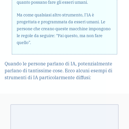
quanto possano fare gli esseri umani.
Ma come qualsiasi altro strumento, l’IA è
progettata e programmata da esseri umani. Le
persone che creano queste macchine impongono
le regole da seguire: “Fai questo, ma non fare
quello”.
Quando le persone parlano di IA, potenzialmente
parlano di tantissime cose. Ecco alcuni esempi di
strumenti di IA particolarmente diffusi:
strumenti di generazione di testo
Gli
ccreano contenuti in base a determinate
parole chiave (o “prompt”) definite