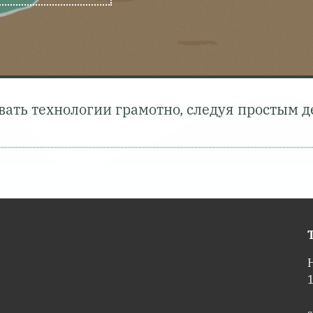
овать технологии грамотно, следуя простым 
T