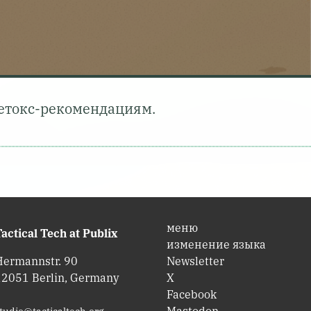
детокс-рекомендациям.
меню
actical Tech at Publix
изменение языка
Hermannstr. 90
Newsletter
12051 Berlin, Germany
X
Facebook
Mastodon