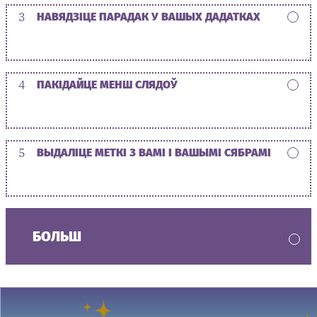
3
НАВЯДЗІЦЕ ПАРАДАК У ВАШЫХ ДАДАТКАХ
4
ПАКІДАЙЦЕ МЕНШ СЛЯДОЎ
5
ВЫДАЛІЦЕ МЕТКІ З ВАМІ І ВАШЫМІ СЯБРАМІ
БОЛЬШ